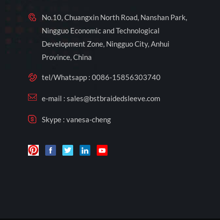
No.10, Chuangxin North Road, Nanshan Park,
Ningguo Economic and Technological
Development Zone, Ningguo City, Anhui
Province, China
tel/Whatsapp :
0086-15856303740
e-mail :
sales@bstbraidedsleeve.com
Skype :
vanesa-cheng