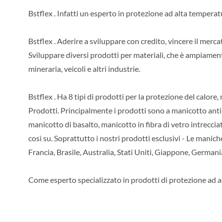
Bstflex . Infatti un esperto in protezione ad alta temper
Bstflex . Aderire a sviluppare con credito, vincere il merc
Sviluppare diversi prodotti per materiali, che è ampiament
mineraria, veicoli e altri industrie.
Bstflex . Ha 8 tipi di prodotti per la protezione del calore,
Prodotti. Principalmente i prodotti sono a manicotto antin
manicotto di basalto, manicotto in fibra di vetro intrecciat
così su. Soprattutto i nostri prodotti esclusivi - Le mani
Francia, Brasile, Australia, Stati Uniti, Giappone, German
Come esperto specializzato in prodotti di protezione ad a