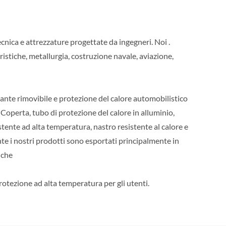
ecnica e attrezzature progettate da ingegneri. Noi .
istiche, metallurgia, costruzione navale, aviazione,
isolante rimovibile e protezione del calore automobilistico
Coperta, tubo di protezione del calore in alluminio,
istente ad alta temperatura, nastro resistente al calore e
te i nostri prodotti sono esportati principalmente in
iche
otezione ad alta temperatura per gli utenti.