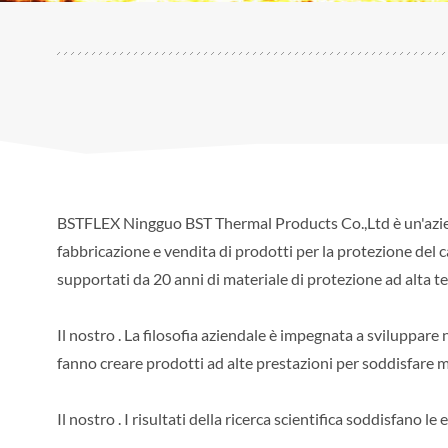
BSTFLEX Ningguo BST Thermal Products Co.,Ltd
è un'azi
fabbricazione e vendita di prodotti per la protezione del ca
supportati da 20 anni di materiale di protezione ad alta
Il nostro . La filosofia aziendale è impegnata a sviluppar
fanno creare prodotti ad alte prestazioni per soddisfare m
Il nostro . I risultati della ricerca scientifica soddisfano l