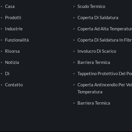
Casa
Scudo Termico
Prodotti
Coperta Di Saldatura
Industrie
Coperta Ad Alta Temperatu
Funzionalità
Coperta Di Saldatura In Fibr
Risorsa
Involucro Di Scarico
Notizia
Barriera Termica
Di
Tappetino Protettivo Del Po
Contatto
Coperta Antincendio Per Vei
Temperatura
Barriera Termica