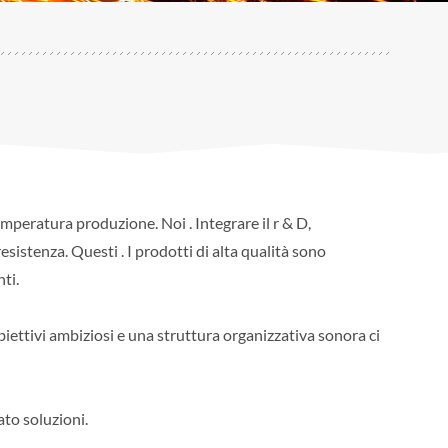
emperatura produzione. Noi . Integrare il r & D,
esistenza. Questi . I prodotti di alta qualità sono
ti.
biettivi ambiziosi e una struttura organizzativa sonora ci
tato soluzioni.