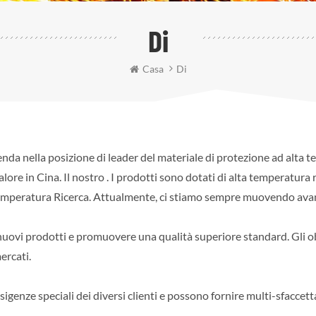
Di
Casa
Di
enda nella posizione di leader del materiale di protezione ad alta t
lore in Cina. Il nostro . I prodotti sono dotati di alta temperatura r
 temperatura Ricerca. Attualmente, ci stiamo sempre muovendo avan
e nuovi prodotti e promuovere una qualità superiore standard. Gli o
ercati.
e esigenze speciali dei diversi clienti e possono fornire multi-sfaccet