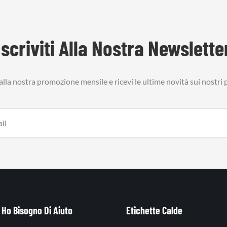
Iscriviti Alla Nostra Newslette
i alla nostra promozione mensile e ricevi le ultime novità sui nostri 
Ho Bisogno Di Aiuto
Etichette Calde