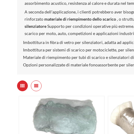
assorbimento acustico, resistenza al calore e durata nel tem
A seconda dell'applicazione, i clienti potrebbero aver biso
rinforzato
materiale di riempimento dello scarico
, o strut
silenziatore
Supporto per condizioni operative più estreme. S
scarico per moto, auto, competizioni e applicazioni industria
Imbottitura in fibra di vetro per silenziatori, adatta ad appli
Imbottitura per sistemi di scarico per motociclette, per silen
Materiale di riempimento per tubi di scarico e silenziatori di
Opzioni personalizzate di materiale fonoassorbente per silenz