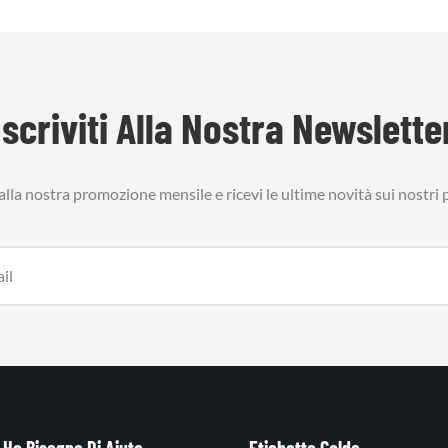
Iscriviti Alla Nostra Newslette
i alla nostra promozione mensile e ricevi le ultime novità sui nostri 