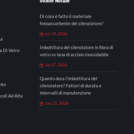
Ultime Notizie
Di cosa è fatto il materiale
fonoassorbente del silenziatore?
Jul 19, 2026
ra
Imbottitura del silenziatore in fibra di
a Di Vetro
vetro vs lana di acciaio inossidabile
Jul 07, 2026
Quanto dura l’imbottitura del
nte
silenziatore? Fattori di durata e
intervalli di manutenzione
coli Ad Alta
Jun 25, 2026