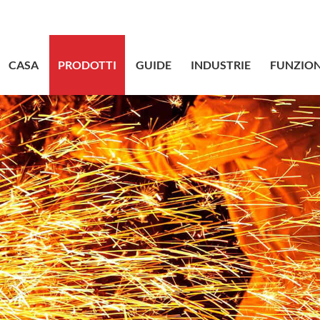
sales@bstbr
CASA
PRODOTTI
GUIDE
INDUSTRIE
FUNZION