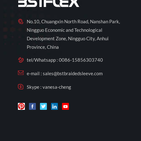
No.10, Chuangxin North Road, Nanshan Park,
Ningguo Economic and Technological
Development Zone, Ningguo City, Anhui
Province, China
tel/Whatsapp :
0086-15856303740
e-mail :
sales@bstbraidedsleeve.com
Skype :
vanesa-cheng