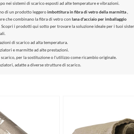
po nei sistemi di scarico esposti ad alte temperature e vibrazioni.
gno di un prodotto leggero
imbottitura in fibra di vetro della marmitta
,
ture che combinano la fibra di vetro con
lana d'acciaio per imballaggio
copri i prodotti qui sotto per trovare la soluzione ideale per i tuoi siste
li.
cazioni di scarico ad alta temperatura.
ziatori e marmitte ad alte prestazioni.
 scarico, per la sostituzione o l'utilizzo come ricambio originale.
iatori, adatte a diverse strutture di scarico.