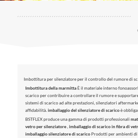
Imbottitura per silenziatore per il controllo del rumore di sc
Imbottitura della marmitta
È il materiale interno fonoassorb
scarico per contribuire a controllare il rumore e supportare
sistemi di scarico ad alte prestazioni, silenziatori aftermar
affidabilità.
imballaggio del silenziatore di scarico
è obbliga
BSTFLEX produce una gamma di prodotti professionali
mat
vetro per silenziatore
,
imballaggio di scarico in fibra di ve
imballaggio silenziatore di scarico
Prodotti per ambienti di 