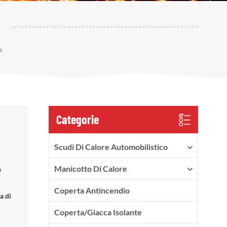
a
Categorie
Scudi Di Calore Automobilistico
Manicotto Di Calore
a
Coperta Antincendio
a di
Coperta/Giacca Isolante