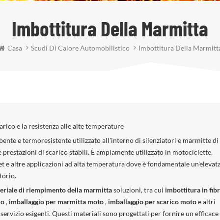
Imbottitura Della Marmitta
Casa
Scudi Di Calore Automobilistico
Imbottitura Della Marmitt
arico e la resistenza alle alte temperature
ente e termoresistente utilizzato all'interno di silenziatori e marmitte di
 prestazioni di scarico stabili. È ampiamente utilizzato in motociclette,
ket e altre applicazioni ad alta temperatura dove è fondamentale un'elevat
torio.
eriale di riempimento della marmitta
soluzioni, tra cui
imbottitura in fibr
tro
,
imballaggio per marmitta moto
,
imballaggio per scarico moto
e altri
servizio esigenti. Questi materiali sono progettati per fornire un efficace