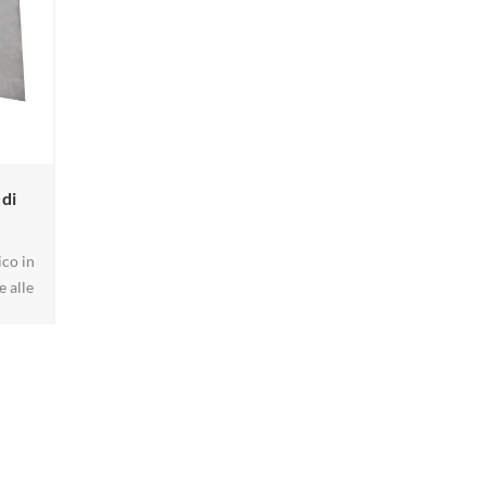
 di
ico in
e alle
gettato
 in
triali.
REACH)
tazioni