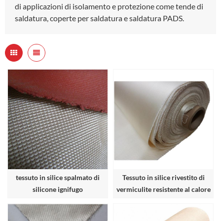
di applicazioni di isolamento e protezione come tende di
saldatura, coperte per saldatura e saldatura PADS.
tessuto in silice spalmato di
Tessuto in silice rivestito di
silicone ignifugo
vermiculite resistente al calore