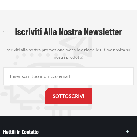
Iscriviti Alla Nostra Newsletter
Iscriviti alla nostra promozione mensile e ricevi le ultime novità sui
nostri prodotti!
Mettiti In Contatto