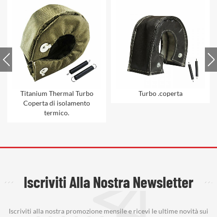
Titanium Thermal Turbo
Turbo .coperta
Coperta di isolamento
termico.
Iscriviti Alla Nostra Newsletter
Iscriviti alla nostra promozione mensile e ricevi le ultime novità sui