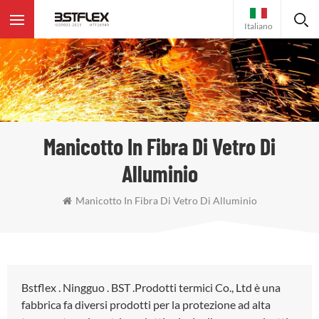
Italiano
Manicotto In Fibra Di Vetro Di
Alluminio
Manicotto In Fibra Di Vetro Di Alluminio
Bstflex . Ningguo . BST .Prodotti termici Co., Ltd è una
fabbrica fa diversi prodotti per la protezione ad alta