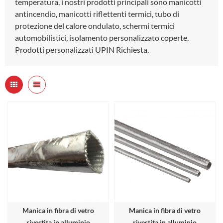
temperatura, i nostri prodotti principali sono manicotti
antincendio, manicotti riflettenti termici, tubo di
protezione del calore ondulato, schermi termici
automobilistici, isolamento personalizzato coperte.
Prodotti personalizzati UPIN Richiesta.
Manica in fibra di vetro
Manica in fibra di vetro
rivestita in alluminio
rivestita in alluminio