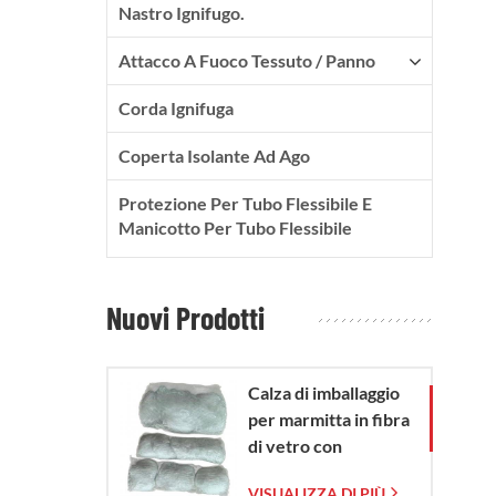
Nastro Ignifugo.
Attacco A Fuoco Tessuto / Panno
Corda Ignifuga
Coperta Isolante Ad Ago
Protezione Per Tubo Flessibile E
Manicotto Per Tubo Flessibile
Nuovi Prodotti
Calza di imballaggio
per marmitta in fibra
di vetro con
sacchetto in rete di
VISUALIZZA DI PIÙ