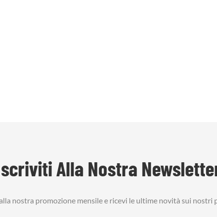
Iscriviti Alla Nostra Newslette
i alla nostra promozione mensile e ricevi le ultime novità sui nostri 