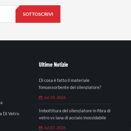
Ultime Notizie
Di cosa è fatto il materiale
fonoassorbente del silenziatore?
Jul 19, 2026
ra
Imbottitura del silenziatore in fibra di
a Di Vetro
vetro vs lana di acciaio inossidabile
Jul 07, 2026