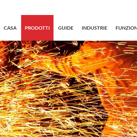
sales@bstbr
CASA
PRODOTTI
GUIDE
INDUSTRIE
FUNZION