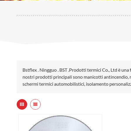
Bstflex . Ningguo . BST .Prodotti termici Co., Ltd è una 
nostri prodotti principali sono manicotti antincendio, m
schermi termici automobilistici, isolamento personaliz