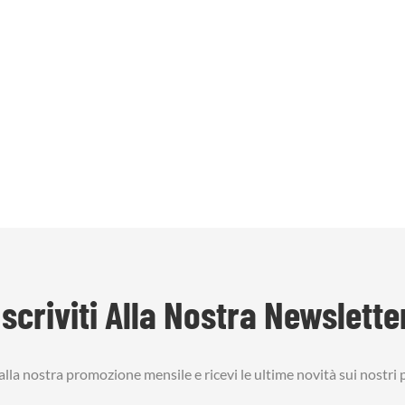
Iscriviti Alla Nostra Newslette
i alla nostra promozione mensile e ricevi le ultime novità sui nostri 