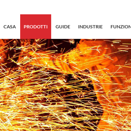
sales@bstbr
CASA
PRODOTTI
GUIDE
INDUSTRIE
FUNZION