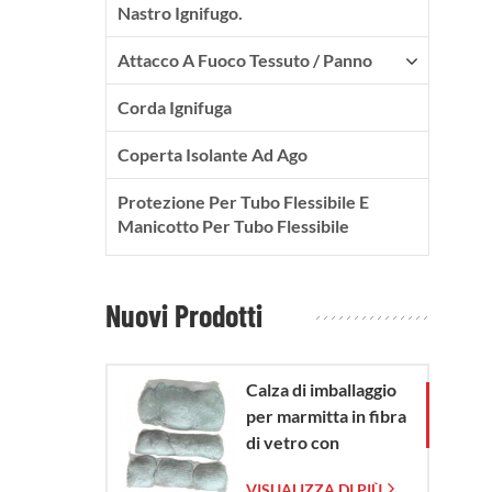
Nastro Ignifugo.
Attacco A Fuoco Tessuto / Panno
Corda Ignifuga
Coperta Isolante Ad Ago
Protezione Per Tubo Flessibile E
Manicotto Per Tubo Flessibile
Nuovi Prodotti
Calza di imballaggio
per marmitta in fibra
di vetro con
sacchetto in rete di
VISUALIZZA DI PIÙ