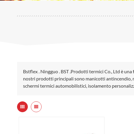
Bstflex . Ningguo . BST .Prodotti termici Co., Ltd è una 
nostri prodotti principali sono manicotti antincendio, m
schermi termici automobilistici, isolamento personaliz