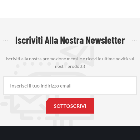
Iscriviti Alla Nostra Newsletter
Iscriviti alla nostra promozione mensile e ricevi le ultime novità sui
nostri prodotti!