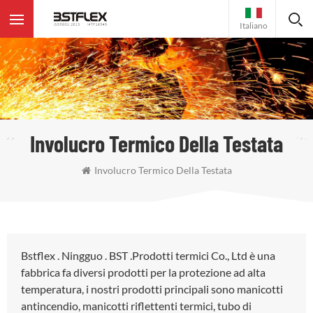
Italiano
Involucro Termico Della Testata
Involucro Termico Della Testata
Bstflex . Ningguo . BST .Prodotti termici Co., Ltd è una
fabbrica fa diversi prodotti per la protezione ad alta
temperatura, i nostri prodotti principali sono manicotti
antincendio, manicotti riflettenti termici, tubo di