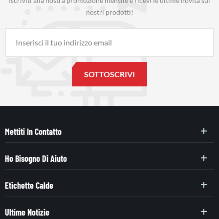
Iscriviti alla nostra promozione mensile e ricevi le ultime novità sui
nostri prodotti!
Mettiti In Contatto
Ho Bisogno Di Aiuto
Etichette Calde
Ultime Notizie