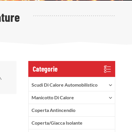
ature
Categorie
,
Scudi Di Calore Automobilistico
Manicotto Di Calore
Coperta Antincendio
Coperta/Giacca Isolante