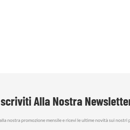
Iscriviti Alla Nostra Newslette
i alla nostra promozione mensile e ricevi le ultime novità sui nostri 