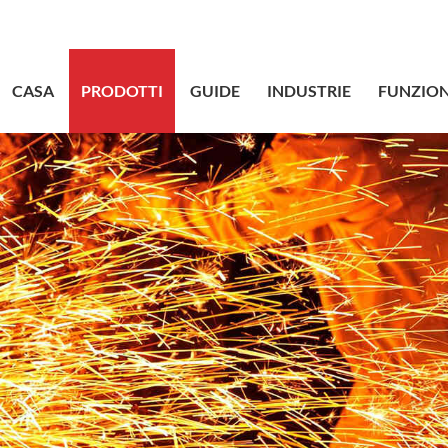
sales@bstbr
CASA
PRODOTTI
GUIDE
INDUSTRIE
FUNZION