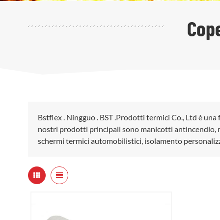
Cope
Bstflex . Ningguo . BST .Prodotti termici Co., Ltd è una 
nostri prodotti principali sono manicotti antincendio, m
schermi termici automobilistici, isolamento personaliz