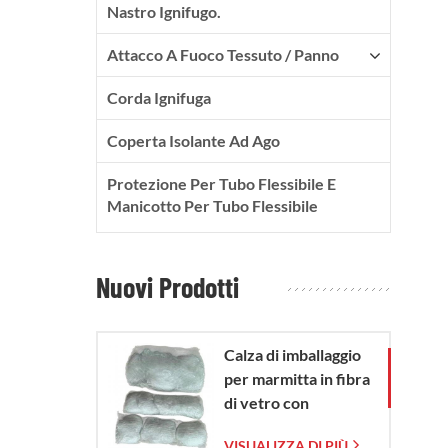
Nastro Ignifugo.
Attacco A Fuoco Tessuto / Panno
Corda Ignifuga
Coperta Isolante Ad Ago
Protezione Per Tubo Flessibile E
Manicotto Per Tubo Flessibile
Nuovi Prodotti
Calza di imballaggio
per marmitta in fibra
di vetro con
sacchetto in rete di
VISUALIZZA DI PIÙ