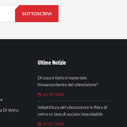
Ultime Notizie
Di cosa è fatto il materiale
fonoassorbente del silenziatore?
Jul 19, 2026
ra
Imbottitura del silenziatore in fibra di
a Di Vetro
vetro vs lana di acciaio inossidabile
Jul 07, 2026