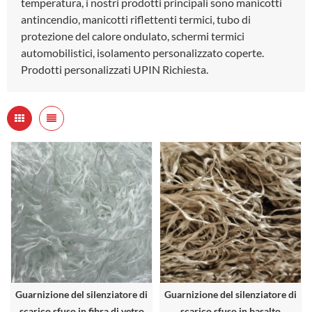
temperatura, i nostri prodotti principali sono manicotti
antincendio, manicotti riflettenti termici, tubo di
protezione del calore ondulato, schermi termici
automobilistici, isolamento personalizzato coperte.
Prodotti personalizzati UPIN Richiesta.
Guarnizione del silenziatore di
Guarnizione del silenziatore di
scarico sfuso in fibra di vetro
scarico sfuso in basalto