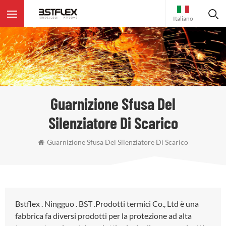
Italiano
Guarnizione Sfusa Del
Silenziatore Di Scarico
Guarnizione Sfusa Del Silenziatore Di Scarico
Bstflex . Ningguo . BST .Prodotti termici Co., Ltd è una
fabbrica fa diversi prodotti per la protezione ad alta