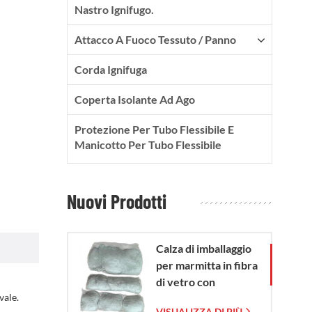
Nastro Ignifugo.
Attacco A Fuoco Tessuto / Panno
Corda Ignifuga
Coperta Isolante Ad Ago
Protezione Per Tubo Flessibile E
Manicotto Per Tubo Flessibile
Nuovi Prodotti
Calza di imballaggio
per marmitta in fibra
di vetro con
vale.
sacchetto in rete di
VISUALIZZA DI PIÙ