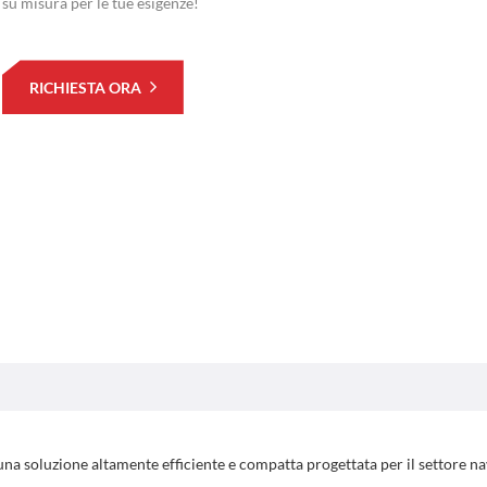
su misura per le tue esigenze!
RICHIESTA ORA
una soluzione altamente efficiente e compatta progettata per il settore na