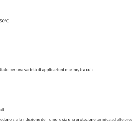
 150°C
ttato per una varietà di applicazioni marine, tra cui:
ali
dono sia la riduzione del rumore sia una protezione termica ad alte pres