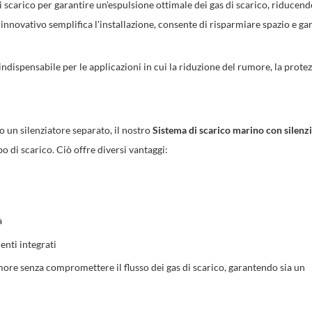
 scarico per garantire un'espulsione ottimale dei gas di scarico, riducend
 innovativo semplifica l'installazione, consente di risparmiare spazio e ga
indispensabile per le applicazioni in cui la riduzione del rumore, la prote
o un silenziatore separato, il nostro
Sistema di scarico marino con silenz
o di scarico. Ciò offre diversi vantaggi:
à
enti integrati
umore senza compromettere il flusso dei gas di scarico, garantendo sia un