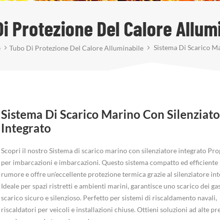
i Protezione Del Calore Allum
Sistema Di Scarico Ma
e
Tubo Di Protezione Del Calore Alluminabile
Sistema Di Scarico Marino Con Silenziat
Integrato
Scopri il nostro Sistema di scarico marino con silenziatore integrato Pro
per imbarcazioni e imbarcazioni. Questo sistema compatto ed efficiente 
rumore e offre un'eccellente protezione termica grazie al silenziatore int
Ideale per spazi ristretti e ambienti marini, garantisce uno scarico dei gas
scarico sicuro e silenzioso. Perfetto per sistemi di riscaldamento navali,
riscaldatori per veicoli e installazioni chiuse. Ottieni soluzioni ad alte pr