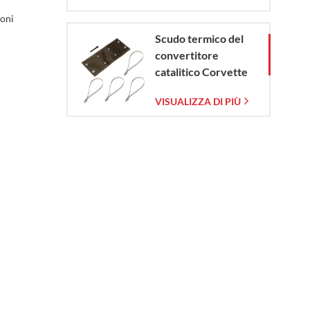
ioni
Scudo termico del
convertitore
catalitico Corvette
C7 2014-2019
VISUALIZZA DI PIÙ