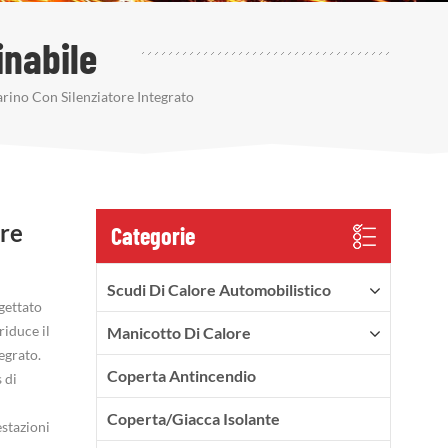
inabile
rino Con Silenziatore Integrato
ore
Categorie
Scudi Di Calore Automobilistico
gettato
riduce il
Manicotto Di Calore
egrato.
Coperta Antincendio
 di
Coperta/Giacca Isolante
estazioni