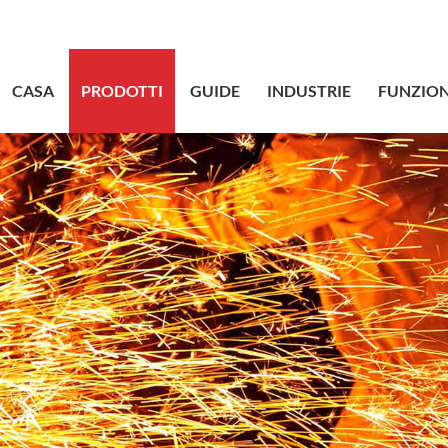
sales@bstbr
CASA
PRODOTTI
GUIDE
INDUSTRIE
FUNZION