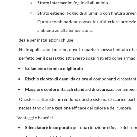
Strato intermedio:
foglio di alluminio
Strato esterno:
Foglio di alluminio con finitura argen
Questa combinazione consente un'ulteriore protezione
ambienti ad alta temperatura.
Ideale per installazioni chiuse
Nelle applicazioni marine, dove lo spazio è spesso limitato e l
perfetto per il passaggio attraverso spazi ristretti come armadie
Isolamento termico migliorato
Rischio ridotto di danni da calore
ai componenti circostant
Maggiore conformità agli standard di sicurezza
per ambien
Queste caratteristiche rendono questo sistema di scarico part
necessitano di una gestione efficace del calore e del rumore.
Vantaggi e benefici
Silenziatore incorporato
per una riduzione efficace del ru