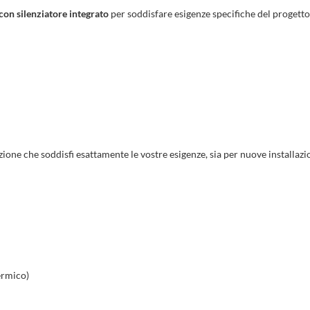
con silenziatore integrato
per soddisfare esigenze specifiche del progetto,
ione che soddisfi esattamente le vostre esigenze, sia per nuove installazi
ermico)