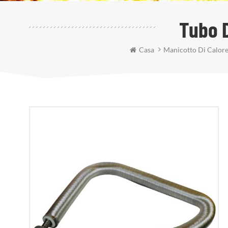
Tubo D
Casa
Manicotto Di Calor