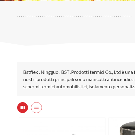
Bstflex . Ningguo . BST .Prodotti termici Co., Ltd è una 
nostri prodotti principali sono manicotti antincendio, m
schermi termici automobilistici, isolamento personaliz