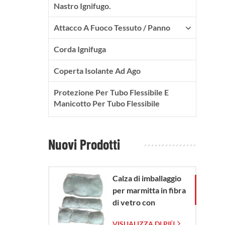
Nastro Ignifugo.
Attacco A Fuoco Tessuto / Panno
Corda Ignifuga
Coperta Isolante Ad Ago
Protezione Per Tubo Flessibile E
Manicotto Per Tubo Flessibile
Nuovi Prodotti
Calza di imballaggio
per marmitta in fibra
di vetro con
sacchetto in rete di
VISUALIZZA DI PIÙ