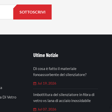
Ultime Notizie
Di cosa è fatto il materiale
fonoassorbente del silenziatore?
Jul 19, 2026
ra
Imbottitura del silenziatore in fibra di
a Di Vetro
vetro vs lana di acciaio inossidabile
Jul 07, 2026