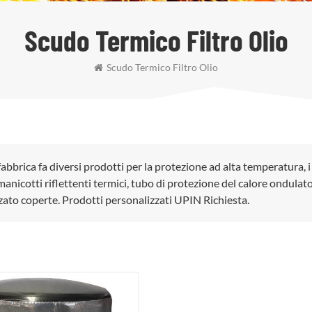
Scudo Termico Filtro Olio
Scudo Termico Filtro Olio
fabbrica fa diversi prodotti per la protezione ad alta temperatura, i
anicotti riflettenti termici, tubo di protezione del calore ondulato
zato coperte. Prodotti personalizzati UPIN Richiesta.