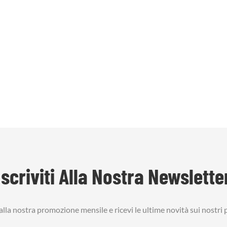
Iscriviti Alla Nostra Newslette
i alla nostra promozione mensile e ricevi le ultime novità sui nostri 