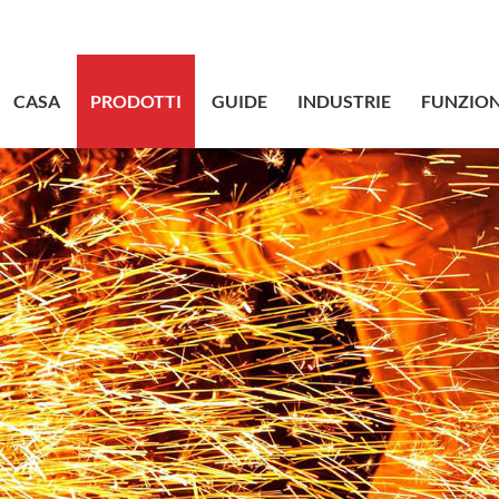
sales@bstbr
CASA
PRODOTTI
GUIDE
INDUSTRIE
FUNZION