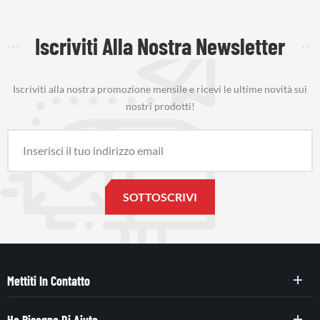
Iscriviti Alla Nostra Newsletter
Iscriviti alla nostra promozione mensile e ricevi le ultime novità sui
nostri prodotti!
Mettiti In Contatto
Ho Bisogno Di Aiuto