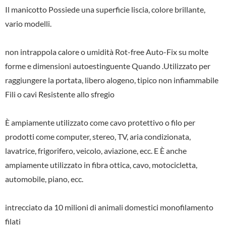
Il manicotto Possiede una superficie liscia, colore brillante,
vario modelli.
non intrappola calore o umidità Rot-free Auto-Fix su molte
forme e dimensioni autoestinguente Quando .Utilizzato per
raggiungere la portata, libero alogeno, tipico non infiammabile
Fili o cavi Resistente allo sfregio
È ampiamente utilizzato come cavo protettivo o filo per
prodotti come computer, stereo, TV, aria condizionata,
lavatrice, frigorifero, veicolo, aviazione, ecc. E È anche
ampiamente utilizzato in fibra ottica, cavo, motocicletta,
automobile, piano, ecc.
intrecciato da 10 milioni di animali domestici monofilamento
filati