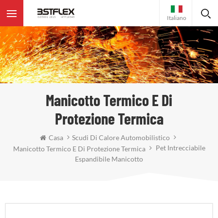
Italiano
Manicotto Termico E Di
Protezione Termica
Casa
Scudi Di Calore Automobilistico
Pet Intrecciabile
Manicotto Termico E Di Protezione Termica
Espandibile Manicotto