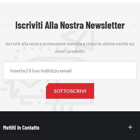
Iscriviti Alla Nostra Newsletter
Iscriviti alla nostra promozione mensile e ricevi le ultime novità sui
nostri prodotti!
Mettiti In Contatto