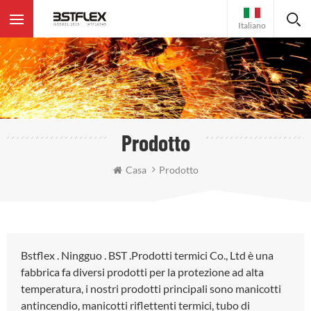
Italiano
Prodotto
Casa
Prodotto
Bstflex . Ningguo . BST .Prodotti termici Co., Ltd è una
fabbrica fa diversi prodotti per la protezione ad alta
temperatura, i nostri prodotti principali sono manicotti
antincendio, manicotti riflettenti termici, tubo di