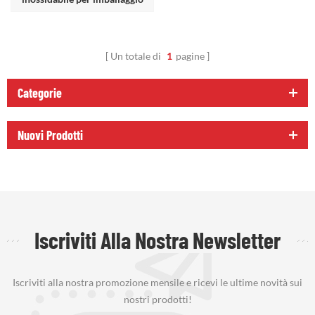
del silenziatore
Un totale di
1
pagine
Categorie
Nuovi Prodotti
Iscriviti Alla Nostra Newsletter
Iscriviti alla nostra promozione mensile e ricevi le ultime novità sui
nostri prodotti!