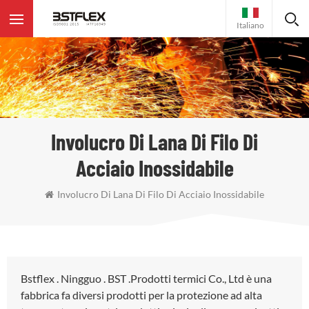
Italiano
Involucro Di Lana Di Filo Di
Acciaio Inossidabile
Involucro Di Lana Di Filo Di Acciaio Inossidabile
Bstflex . Ningguo . BST .Prodotti termici Co., Ltd è una
fabbrica fa diversi prodotti per la protezione ad alta