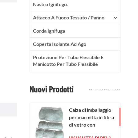
Nastro Ignifugo.
Attacco A Fuoco Tessuto / Panno
Corda Ignifuga
Coperta Isolante Ad Ago
Protezione Per Tubo Flessibile E
Manicotto Per Tubo Flessibile
Nuovi Prodotti
Calza di imballaggio
per marmitta in fibra
di vetro con
sacchetto in rete di
VISUALIZZA DI PIÙ