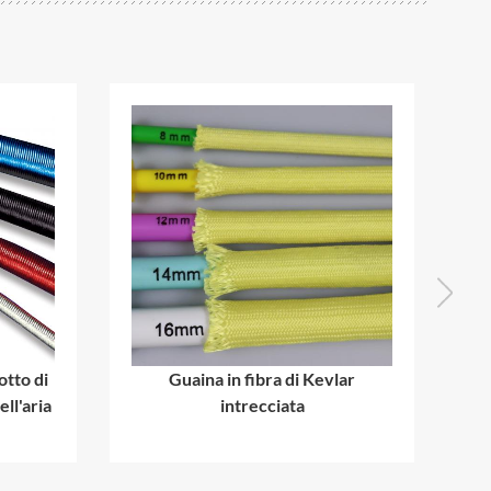
otto di
Guaina in fibra di Kevlar
Cu
ell'aria
intrecciata