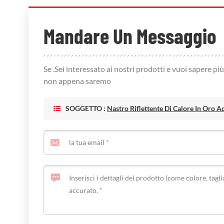
Mandare Un Messaggio
Se .Sei interessato ai nostri prodotti e vuoi sapere pi
non appena saremo
SOGGETTO :
Nastro Riflettente Di Calore In Oro A