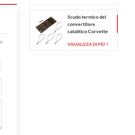
Scudo termico del
convertitore
catalitico Corvette
C7 2014-2019
mo
VISUALIZZA DI PIÙ