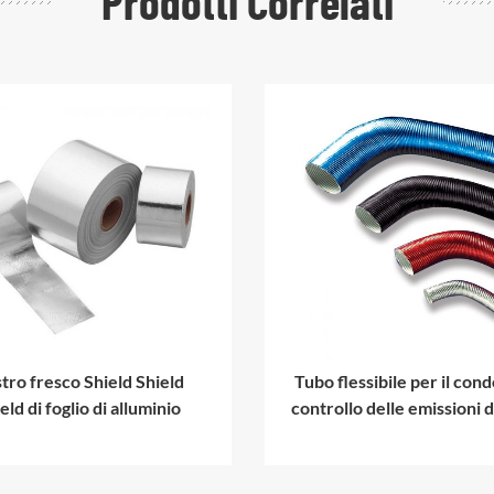
Prodotti Correlati
tro fresco Shield Shield
Tubo flessibile per il cond
eld di foglio di alluminio
controllo delle emissioni d
calda