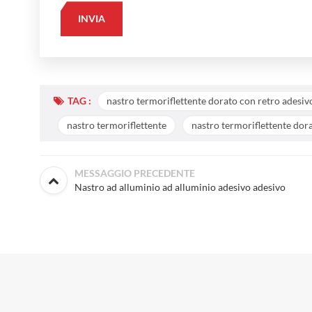
TAG :
nastro termoriflettente dorato con retro adesiv
nastro termoriflettente
nastro termoriflettente dor
MESSAGGIO PRECEDENTE
Nastro ad alluminio ad alluminio adesivo adesivo