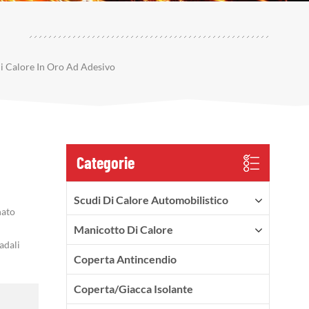
Di Calore In Oro Ad Adesivo
Categorie
Scudi Di Calore Automobilistico
nato
Manicotto Di Calore
adali
Coperta Antincendio
Coperta/Giacca Isolante