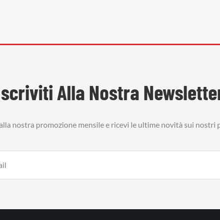
Iscriviti Alla Nostra Newslette
i alla nostra promozione mensile e ricevi le ultime novità sui nostri 