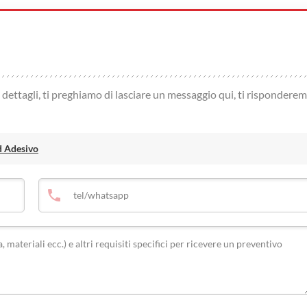
ù dettagli, ti preghiamo di lasciare un messaggio qui, ti rispondere
d Adesivo