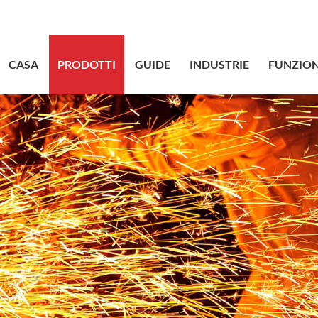
sales@bstbr
CASA
PRODOTTI
GUIDE
INDUSTRIE
FUNZION