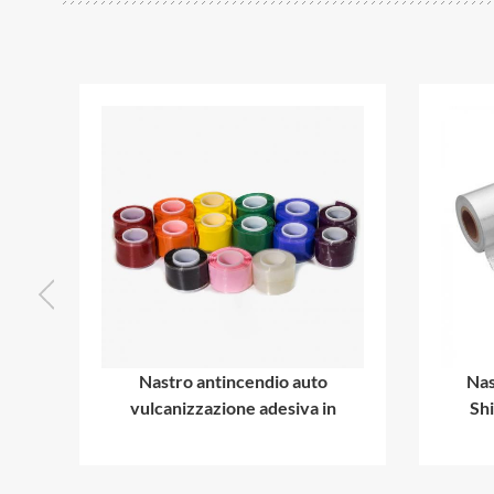
nio
Nastro antincendio auto
Nas
vulcanizzazione adesiva in
Shi
silicone