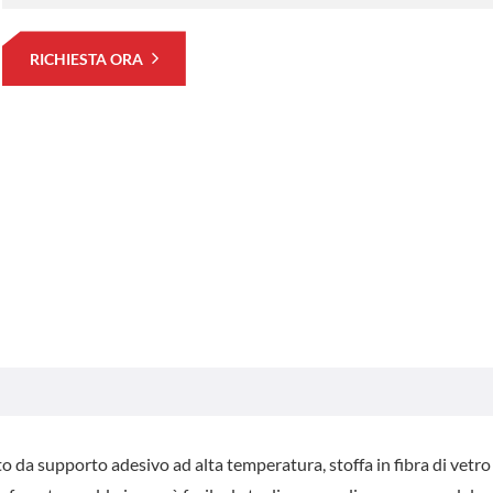
RICHIESTA ORA
to da supporto adesivo ad alta temperatura, stoffa in fibra di vetro