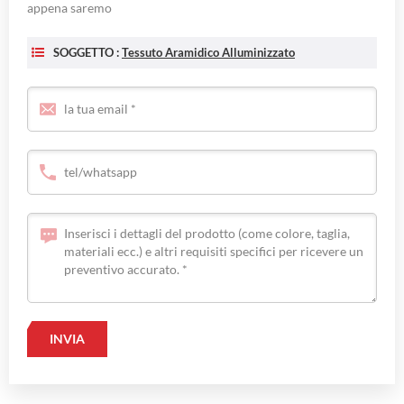
appena saremo
SOGGETTO :
Tessuto Aramidico Alluminizzato