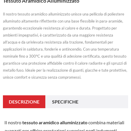
Tessuto Aramidico Alluminizzato
Il nostro tessuto aramidico alluminizzato unisce una pellicola di poliestere
alluminato altamente riflettente con una base flessibile in para-aramide,
garantendo eccezionale resistenza al calore e durata. Progettato per
ambienti impegnativi, è caratterizzato da una maggiore resistenza
all'acqua e da un'elevata resistenza alla trazione, fondamentali per
applicazioni in saldatura, fonderie e antincendio. Con una temperatura
nominale fino a 300°C e una qualità di adesione certificata, questo tessuto
garantisce una protezione affidabile contro il calore radiante e gli spruzzi di
metallo fuso. Ideale per la realizzazione di guanti, giacche e tute protettive,
unisce comfort e sicurezza senza compromessi.
DESCRIZIONE
SPECIFICHE
Il nostro
tessuto aramidico alluminizzato
combina materiali
avanzati per offrire prestazioni superiori negli indumenti