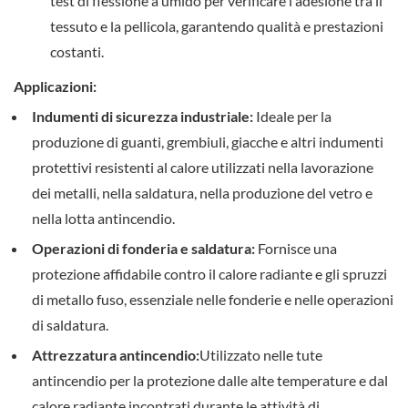
test di flessione a umido per verificare l'adesione tra il
tessuto e la pellicola, garantendo qualità e prestazioni
costanti.
Applicazioni:
Indumenti di sicurezza industriale:
Ideale per la
produzione di guanti, grembiuli, giacche e altri indumenti
protettivi resistenti al calore utilizzati nella lavorazione
dei metalli, nella saldatura, nella produzione del vetro e
nella lotta antincendio.
Operazioni di fonderia e saldatura:
Fornisce una
protezione affidabile contro il calore radiante e gli spruzzi
di metallo fuso, essenziale nelle fonderie e nelle operazioni
di saldatura.
Attrezzatura antincendio:
Utilizzato nelle tute
antincendio per la protezione dalle alte temperature e dal
calore radiante incontrati durante le attività di