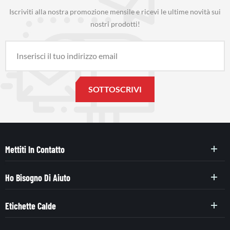
Iscriviti alla nostra promozione mensile e ricevi le ultime novità sui
nostri prodotti!
Mettiti In Contatto
Ho Bisogno Di Aiuto
Etichette Calde