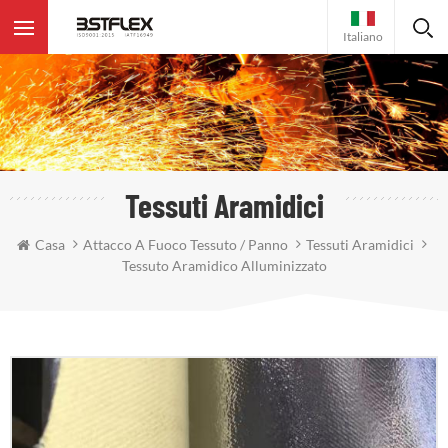
Italiano
Tessuti Aramidici
Casa
Attacco A Fuoco Tessuto / Panno
Tessuti Aramidici
Tessuto Aramidico Alluminizzato