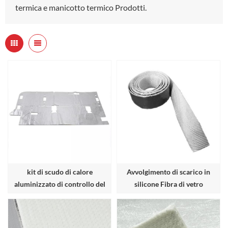
termica e manicotto termico Prodotti.
kit di scudo di calore
Avvolgimento di scarico in
aluminizzato di controllo del
silicone Fibra di vetro
calore
composita e rivestimento in
silicone