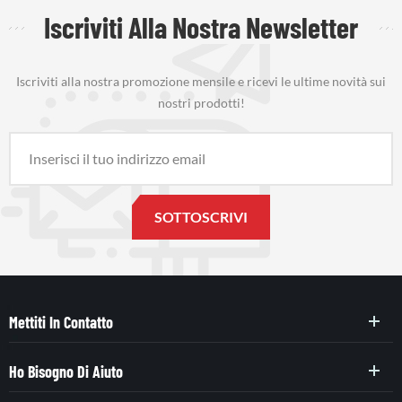
Iscriviti Alla Nostra Newsletter
Iscriviti alla nostra promozione mensile e ricevi le ultime novità sui
nostri prodotti!
Mettiti In Contatto
Ho Bisogno Di Aiuto