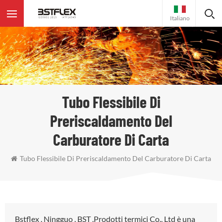
Italiano
Tubo Flessibile Di
Preriscaldamento Del
Carburatore Di Carta
Tubo Flessibile Di Preriscaldamento Del Carburatore Di Carta
Bstflex . Ningguo . BST .Prodotti termici Co., Ltd è una