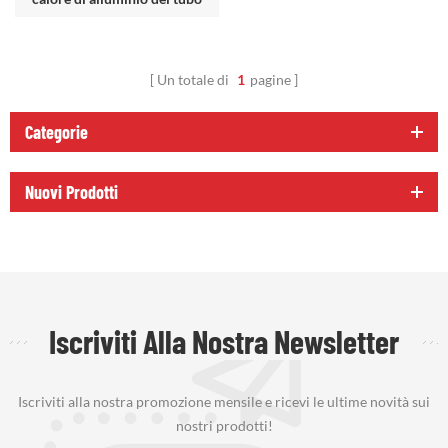
flessibile della linea del freno
del carburante
Un totale di
1
pagine
Categorie
Nuovi Prodotti
Iscriviti Alla Nostra Newsletter
Iscriviti alla nostra promozione mensile e ricevi le ultime novità sui
nostri prodotti!