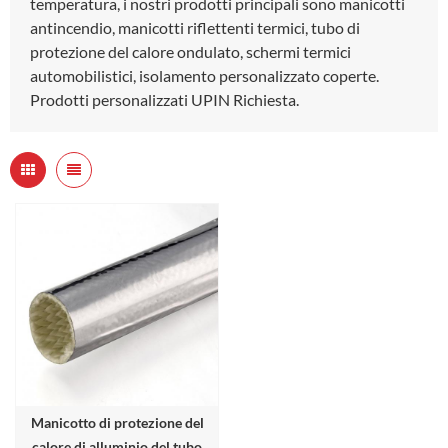
temperatura, i nostri prodotti principali sono manicotti
antincendio, manicotti riflettenti termici, tubo di
protezione del calore ondulato, schermi termici
automobilistici, isolamento personalizzato coperte.
Prodotti personalizzati UPIN Richiesta.
Manicotto di protezione del
calore di alluminio del tubo