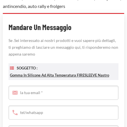
antincendio, auto rally e frolgers
Mandare Un Messaggio
Se .Sei interessato ai nostri prodotti e vuoi sapere più dettagli,
ti preghiamo di lasciare un messaggio qui, ti risponderemo non
appena saremo
SOGGETTO :
Gomma In Silicone Ad Alta Temperatura FIRESLEEVE Nastro