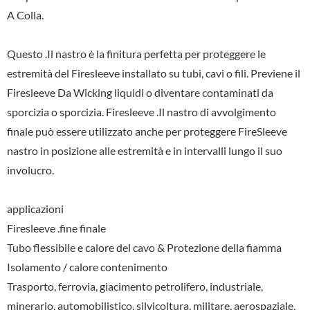
A Colla.
Questo .Il nastro è la finitura perfetta per proteggere le
estremità del Firesleeve installato su tubi, cavi o fili. Previene il
Firesleeve Da Wicking liquidi o diventare contaminati da
sporcizia o sporcizia. Firesleeve .Il nastro di avvolgimento
finale può essere utilizzato anche per proteggere FireSleeve
nastro in posizione alle estremità e in intervalli lungo il suo
involucro.
applicazioni
Firesleeve .fine finale
Tubo flessibile e calore del cavo & Protezione della fiamma
Isolamento / calore contenimento
Trasporto, ferrovia, giacimento petrolifero, industriale,
minerario, automobilistico, silvicoltura, militare, aerospaziale,