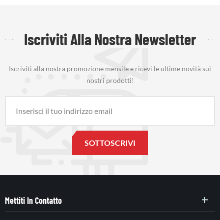
Iscriviti Alla Nostra Newsletter
Iscriviti alla nostra promozione mensile e ricevi le ultime novità sui
nostri prodotti!
Mettiti In Contatto