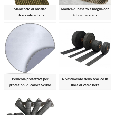
Manicotto di basalto
Manica di basalto a maglia con
intrecciato ad alta
tubo di scarico
temperatura
Pellicola protettiva per
Rivestimento dello scarico in
protezioni di calore Scudo
fibra di vetro nera
protettivo PIT PITO