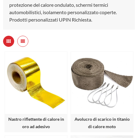
protezione del calore ondulato, schermi termici
automobilistici, isolamento personalizzato coperte.
Prodotti personalizzati UPIN Richiesta.
Nastro riflettente di calore in
Avolucro di scarico in titanio
oro ad adesivo
di calore moto