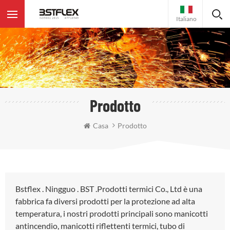
Italiano
Prodotto
Casa
Prodotto
Bstflex . Ningguo . BST .Prodotti termici Co., Ltd è una
fabbrica fa diversi prodotti per la protezione ad alta
temperatura, i nostri prodotti principali sono manicotti
antincendio, manicotti riflettenti termici, tubo di