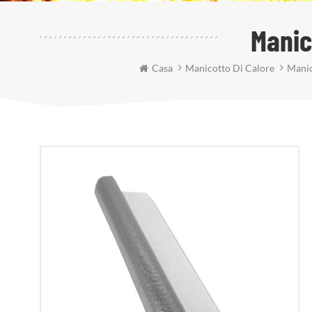
Manic
Casa
Manicotto Di Calore
Manic