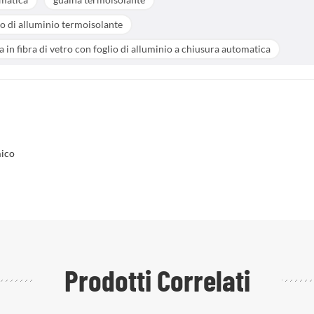
io di alluminio termoisolante
a in fibra di vetro con foglio di alluminio a chiusura automatica
mico
Prodotti Correlati