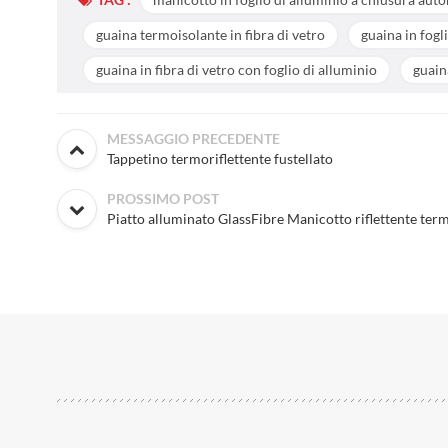
guaina termoisolante in fibra di vetro
guaina in fogl
guaina in fibra di vetro con foglio di alluminio
guain
MESSAGGIO PRECEDENTE
Tappetino termoriflettente fustellato
PROSSIMO POST
Piatto alluminato GlassFibre Manicotto riflettente ter