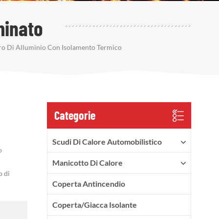
minato
tro Di Alluminio Con Isolamento Termico
Categorie
Scudi Di Calore Automobilistico
o
Manicotto Di Calore
o di
Coperta Antincendio
Coperta/Giacca Isolante