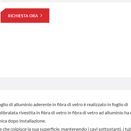
RICHIESTA ORA
lio di alluminio aderente in fibra di vetro è realizzato in foglio di
ibralata rivestita in fibra di vetro in fibra di vetro ad alluminio ha
nica dopo installazione.
he colpisce la sua superficie, mantenendo i cavi sottostanti, i tubi 