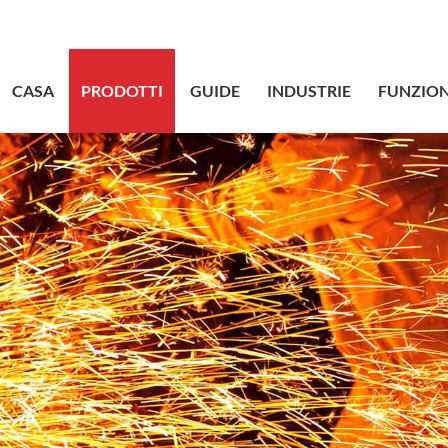
sales@bstbr
CASA
PRODOTTI
GUIDE
INDUSTRIE
FUNZION