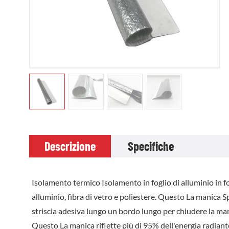
Descrizione
Specifiche
Isolamento termico Isolamento in foglio di alluminio in fog
alluminio, fibra di vetro e poliestere. Questo La manica Spl
striscia adesiva lungo un bordo lungo per chiudere la ma
Questo La manica riflette più di 95% dell'energia radiante c