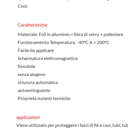
Cool.
Caratteristiche
Materiale: Foil in alluminio + fibra di vetro + poliestere
Funzionamento Temperatura: -40ºC A + 200ºC
Facile da applicare
Schermatura elettromagnetica
flessibile
senza alogeno
chiusura automatica
autoestinguente
Proprietà isolanti termiche
applicazioni
Viene utilizzato per proteggere i fasci di fili e cavi, tubi,