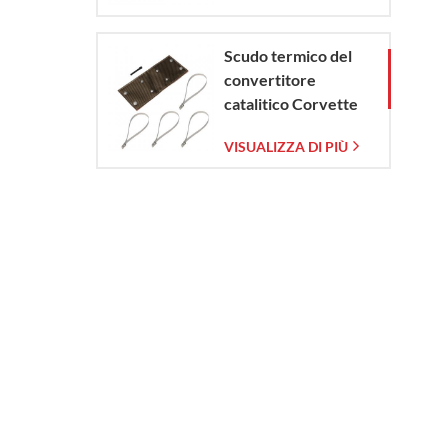
Scudo termico del
convertitore
catalitico Corvette
C7 2014-2019
VISUALIZZA DI PIÙ