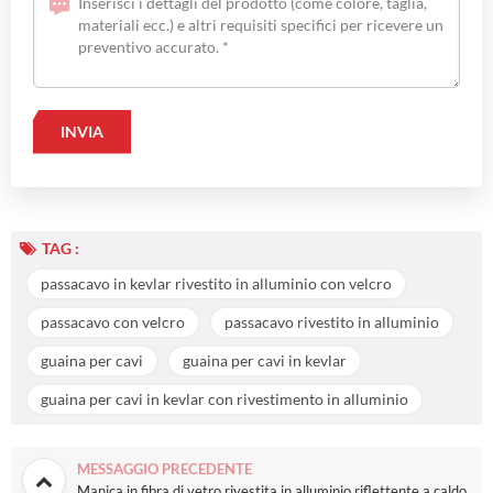
TAG :
passacavo in kevlar rivestito in alluminio con velcro
passacavo con velcro
passacavo rivestito in alluminio
guaina per cavi
guaina per cavi in kevlar
guaina per cavi in kevlar con rivestimento in alluminio
MESSAGGIO PRECEDENTE
Manica in fibra di vetro rivestita in alluminio riflettente a caldo