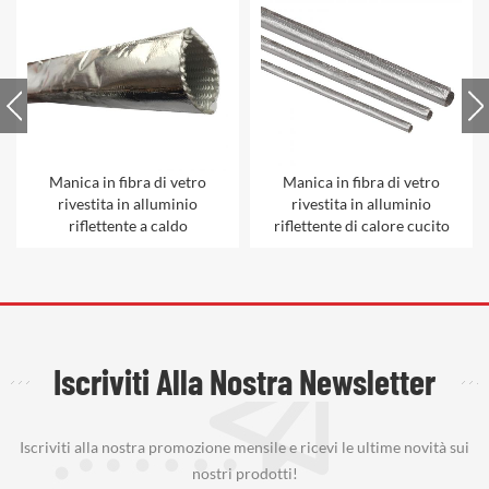
Manica in fibra di vetro
Manica in fibra di vetro
rivestita in alluminio
rivestita in alluminio
riflettente a caldo
riflettente di calore cucito
Iscriviti Alla Nostra Newsletter
Iscriviti alla nostra promozione mensile e ricevi le ultime novità sui
nostri prodotti!