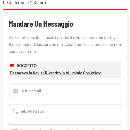
ID da 6 mm a 150 mm
Mandare Un Messaggio
Se .Sei interessato ai nostri prodotti e vuoi sapere più dettagli,
ti preghiamo di lasciare un messaggio qui, ti risponderemo non
appena saremo
SOGGETTO :
Passacavo In Kevlar Rivestito In Alluminio Con Velcro