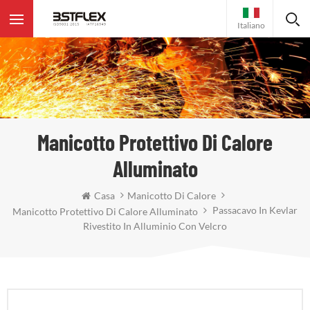
Italiano
Manicotto Protettivo Di Calore
Alluminato
Casa
Manicotto Di Calore
Passacavo In Kevlar
Manicotto Protettivo Di Calore Alluminato
Rivestito In Alluminio Con Velcro