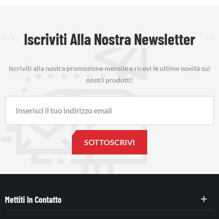
Iscriviti Alla Nostra Newsletter
Iscriviti alla nostra promozione mensile e ricevi le ultime novità sui
nostri prodotti!
Mettiti In Contatto