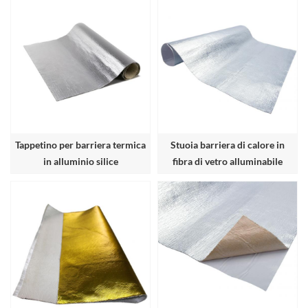
Tappetino per barriera termica
Stuoia barriera di calore in
in alluminio silice
fibra di vetro alluminabile