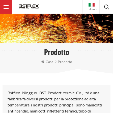
Italiano
Prodotto
Casa
Prodotto
Bstflex . Ningguo . BST .Prodotti termici Co., Ltd è una
fabbrica fa diversi prodotti per la protezione ad alta
temperatura, i nostri prodotti principali sono manicotti
antincendio, manicotti riflettenti termici, tubo di