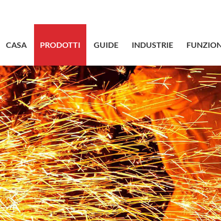
sales@bstbr
CASA
PRODOTTI
GUIDE
INDUSTRIE
FUNZION