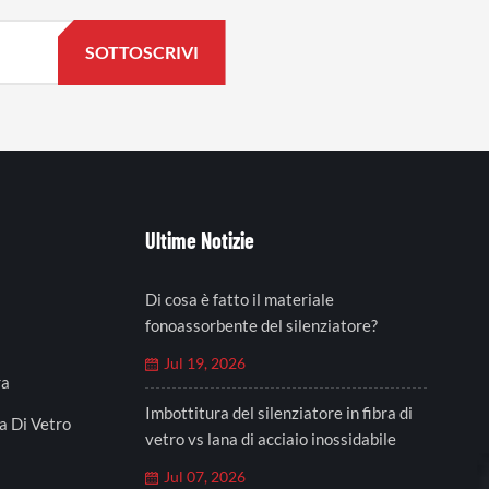
Ultime Notizie
Di cosa è fatto il materiale
fonoassorbente del silenziatore?
Jul 19, 2026
ra
Imbottitura del silenziatore in fibra di
a Di Vetro
vetro vs lana di acciaio inossidabile
Jul 07, 2026