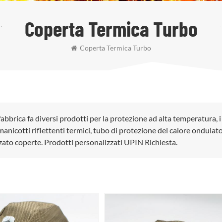
Coperta Termica Turbo
Coperta Termica Turbo
fabbrica fa diversi prodotti per la protezione ad alta temperatura, i
anicotti riflettenti termici, tubo di protezione del calore ondulato
zato coperte. Prodotti personalizzati UPIN Richiesta.