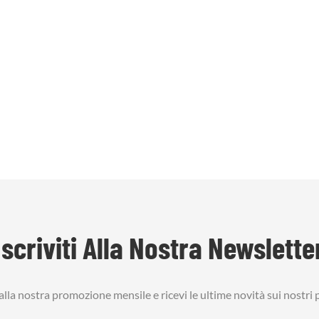
Iscriviti Alla Nostra Newslette
i alla nostra promozione mensile e ricevi le ultime novità sui nostri 