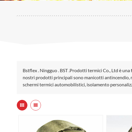
Bstflex . Ningguo . BST .Prodotti termici Co., Ltd è una 
nostri prodotti principali sono manicotti antincendio, m
schermi termici automobilistici, isolamento personaliz