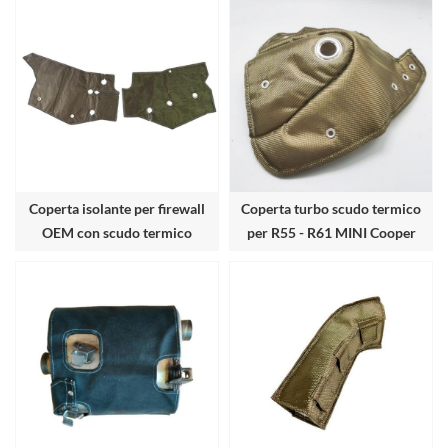
Coperta isolante per firewall
Coperta turbo scudo termico
OEM con scudo termico
per R55 - R61 MINI Cooper
S/JCW