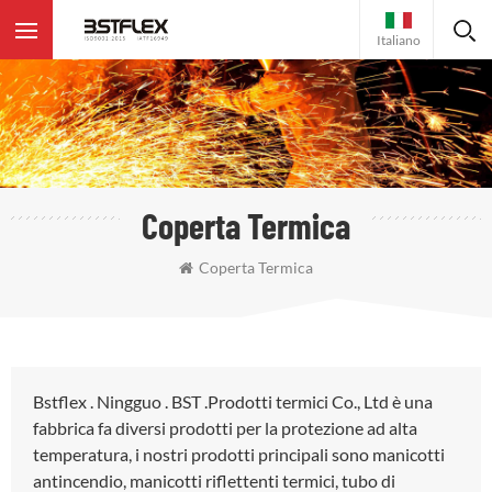
Italiano
Coperta Termica
Coperta Termica
Bstflex . Ningguo . BST .Prodotti termici Co., Ltd è una
fabbrica fa diversi prodotti per la protezione ad alta
temperatura, i nostri prodotti principali sono manicotti
antincendio, manicotti riflettenti termici, tubo di