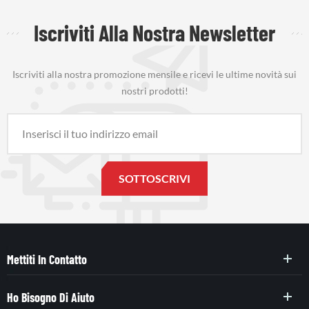
Iscriviti Alla Nostra Newsletter
Iscriviti alla nostra promozione mensile e ricevi le ultime novità sui
nostri prodotti!
Mettiti In Contatto
Ho Bisogno Di Aiuto